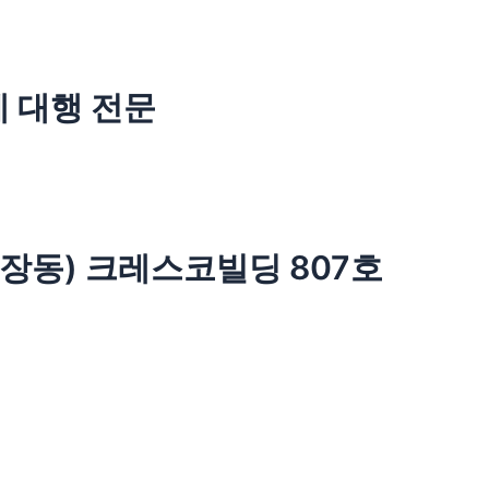
계 대행 전문
광장동) 크레스코빌딩 807호