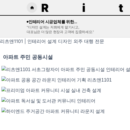
R
i
t
홈
으
인테리어 시공업체를 위한...
로
"디자인 설계는 저희에게 맡기시고,
대표님은 더 많은 현장과 고객에 집중하세요."
이
동
리츠앤1101 | 인테리어 설계 디자인 외주 대행 전문
아파트 주민 공동시설